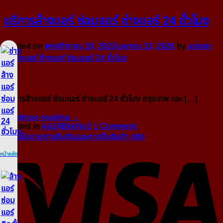
บริการล้างแอร์ ซ่อมแอร์ ช่างแอร์ 24 ชั่วโมง
Posted on
พฤศจิกายน 19, 2023
เมษายน 15, 2026
by
admin
19
พ.ย.
บริการล้างแอร์ ซ่อมแอร์ ช่างแอร์ 24 ชั่วโมง กรุงเทพ และ […]
Continue reading
→
Posted in
Air24BkkNo1
1
Comment
อ่านนโยบายการคืนเงินและการคืนสินค้า คลิก
V
หน้าหลัก